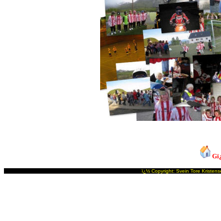
Gï¿
ï¿½ Copyright: Svein Tore 