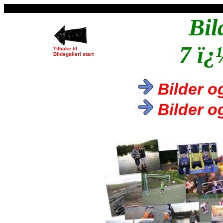
Bil
7 ï¿
Tilbake til
Bildegalleri start
Bilder o
Bilder o